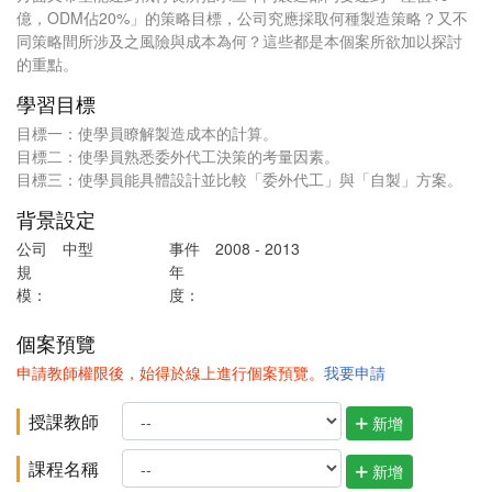
億，ODM佔20%」的策略目標，公司究應採取何種製造策略？又不
同策略間所涉及之風險與成本為何？這些都是本個案所欲加以探討
的重點。
學習目標
目標一：使學員瞭解製造成本的計算。
目標二：使學員熟悉委外代工決策的考量因素。
目標三：使學員能具體設計並比較「委外代工」與「自製」方案。
背景設定
公司
中型
事件
2008 - 2013
規
年
模：
度：
個案預覽
申請教師權限後，始得於線上進行個案預覽。
我要申請
授課教師
新增
課程名稱
新增