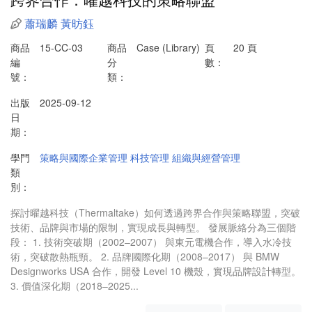
蕭瑞麟
黃昉鈺
商品
15-CC-03
商品
Case (Library)
頁
20 頁
編
分
數：
號：
類：
出版
2025-09-12
日
期：
學門
策略與國際企業管理
科技管理
組織與經營管理
類
別：
探討曜越科技（Thermaltake）如何透過跨界合作與策略聯盟，突破
技術、品牌與市場的限制，實現成長與轉型。 發展脈絡分為三個階
段： 1. 技術突破期（2002–2007） 與東元電機合作，導入水冷技
術，突破散熱瓶頸。 2. 品牌國際化期（2008–2017） 與 BMW
Designworks USA 合作，開發 Level 10 機殼，實現品牌設計轉型。
3. 價值深化期（2018–2025...