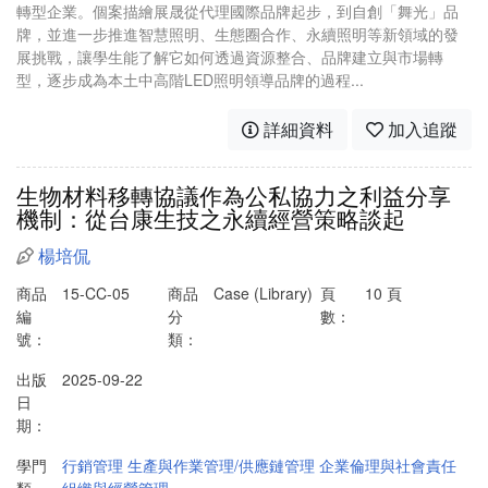
轉型企業。個案描繪展晟從代理國際品牌起步，到自創「舞光」品
牌，並進一步推進智慧照明、生態圈合作、永續照明等新領域的發
展挑戰，讓學生能了解它如何透過資源整合、品牌建立與市場轉
型，逐步成為本土中高階LED照明領導品牌的過程...
詳細資料
加入追蹤
生物材料移轉協議作為公私協力之利益分享
機制：從台康生技之永續經營策略談起
楊培侃
商品
15-CC-05
商品
Case (Library)
頁
10 頁
編
分
數：
號：
類：
出版
2025-09-22
日
期：
學門
行銷管理
生產與作業管理/供應鏈管理
企業倫理與社會責任