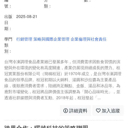
號：
類：
出版
2025-08-21
日
期：
學門
行銷管理
策略與國際企業管理
企業倫理與社會責任
類
別：
台灣冷凍調理食品產業雖已發展多年，但消費需求因飲食習慣的演
變與外在環境的變化有高度關連，產業仍展現持續成長的潛力。桂
冠實業股份有限公司（簡稱桂冠）於1970年成立，是台灣冷凍調理
食品的領導品牌。桂冠初期以火鍋料、湯圓和沙拉醬為主要產品
線，後順應消費者需求，陸續跨足麵點、盒飯、湯品和冰品等。為
應對市場變化，桂冠將品牌價值主張調整為「開心品味時光」，並
透過社群媒體與消費者互動。2018年起，桂冠發起「...
詳細資料
加入追蹤
跨界合作：曜越科技的策略聯盟