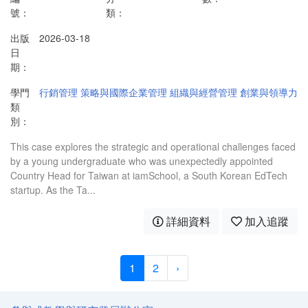
號：
類：
出版
2026-03-18
日
期：
學門
行銷管理
策略與國際企業管理
組織與經營管理
創業與領導力
類
別：
This case explores the strategic and operational challenges faced
by a young undergraduate who was unexpectedly appointed
Country Head for Taiwan at iamSchool, a South Korean EdTech
startup. As the Ta...
詳細資料
加入追蹤
1
2
›