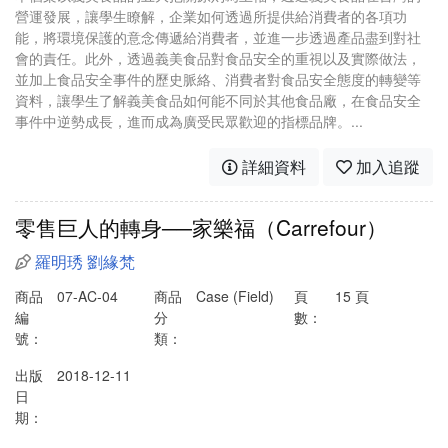
營運發展，讓學生瞭解，企業如何透過所提供給消費者的各項功
能，將環境保護的意念傳遞給消費者，並進一步透過產品盡到對社
會的責任。此外，透過義美食品對食品安全的重視以及實際做法，
並加上食品安全事件的歷史脈絡、消費者對食品安全態度的轉變等
資料，讓學生了解義美食品如何能不同於其他食品廠，在食品安全
事件中逆勢成長，進而成為廣受民眾歡迎的指標品牌。...
詳細資料
加入追蹤
零售巨人的轉身──家樂福（Carrefour）
羅明琇
劉緣梵
商品
07-AC-04
商品
Case (Field)
頁
15 頁
編
分
數：
號：
類：
出版
2018-12-11
日
期：