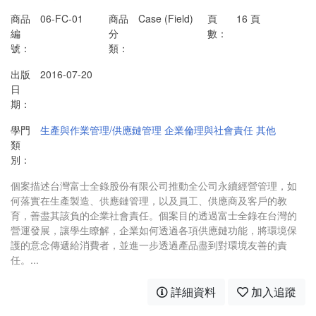
商品
06-FC-01
商品
Case (Field)
頁
16 頁
編
分
數：
號：
類：
出版
2016-07-20
日
期：
學門
生產與作業管理/供應鏈管理
企業倫理與社會責任
其他
類
別：
個案描述台灣富士全錄股份有限公司推動全公司永續經營管理，如
何落實在生產製造、供應鏈管理，以及員工、供應商及客戶的教
育，善盡其該負的企業社會責任。個案目的透過富士全錄在台灣的
營運發展，讓學生瞭解，企業如何透過各項供應鏈功能，將環境保
護的意念傳遞給消費者，並進一步透過產品盡到對環境友善的責
任。...
詳細資料
加入追蹤