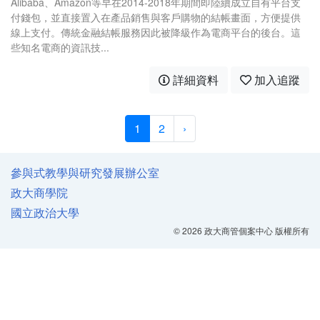
Alibaba、Amazon等早在2014-2018年期間即陸續成立自有平台支
付錢包，並直接置入在產品銷售與客戶購物的結帳畫面，方便提供
線上支付。傳統金融結帳服務因此被降級作為電商平台的後台。這
些知名電商的資訊技...
詳細資料
加入追蹤
1
2
›
參與式教學與研究發展辦公室
政大商學院
國立政治大學
© 2026 政大商管個案中心 版權所有