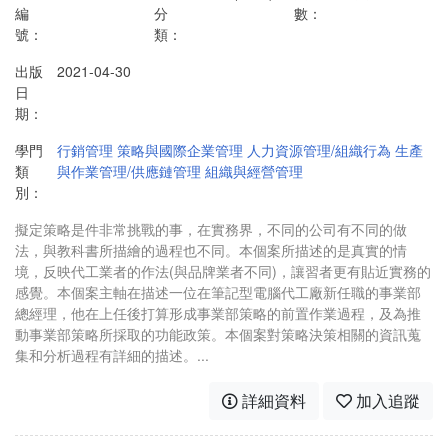
編
分
數：
號：
類：
出版
2021-04-30
日
期：
學門
行銷管理
策略與國際企業管理
人力資源管理/組織行為
生產
類
與作業管理/供應鏈管理
組織與經營管理
別：
擬定策略是件非常挑戰的事，在實務界，不同的公司有不同的做
法，與教科書所描繪的過程也不同。本個案所描述的是真實的情
境，反映代工業者的作法(與品牌業者不同)，讓習者更有貼近實務的
感覺。本個案主軸在描述一位在筆記型電腦代工廠新任職的事業部
總經理，他在上任後打算形成事業部策略的前置作業過程，及為推
動事業部策略所採取的功能政策。本個案對策略決策相關的資訊蒐
集和分析過程有詳細的描述。...
詳細資料
加入追蹤