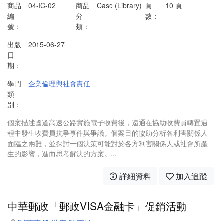
商品
04-IC-02
商品
Case (Library)
頁
10 頁
編
分
數：
號：
類：
出版
2015-06-27
日
期：
學門
企業倫理與社會責任
類
別：
個案描述國道高速公路實施電子收費後，遠通在協助收費員轉置過
程中發生收費員抗爭事件與爭議。個案目的協助分析各利害關係人
面臨之兩難，並探討一個決策可能對於各方利害關係人或社會所產
生的影響，進而思考解決的方案。...
詳細資料
加入追蹤
中華郵政「郵政VISA金融卡」促銷活動