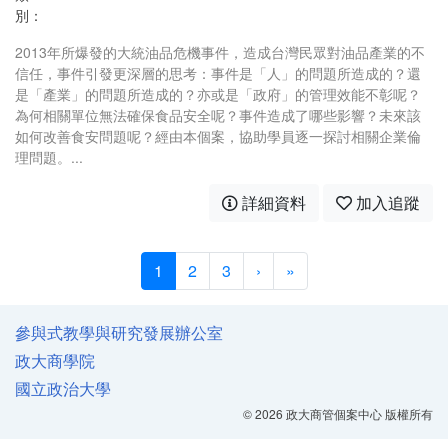
別：
2013年所爆發的大統油品危機事件，造成台灣民眾對油品產業的不
信任，事件引發更深層的思考：事件是「人」的問題所造成的？還
是「產業」的問題所造成的？亦或是「政府」的管理效能不彰呢？
為何相關單位無法確保食品安全呢？事件造成了哪些影響？未來該
如何改善食安問題呢？經由本個案，協助學員逐一探討相關企業倫
理問題。...
詳細資料
加入追蹤
1
2
3
›
»
參與式教學與研究發展辦公室
政大商學院
國立政治大學
© 2026 政大商管個案中心 版權所有