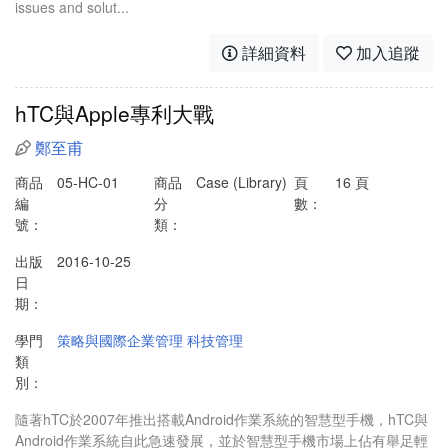
issues and solut...
詳細資料
加入追蹤
hTC與Apple專利大戰
鄭至甫
商品
05-HC-01
商品
Case (Library)
頁
16 頁
編
分
數：
號：
類：
出版
2016-10-25
日
期：
學門
策略與國際企業管理
科技管理
類
別：
隨著hTC於2007年推出搭載Android作業系統的智慧型手機，hTC與
Android作業系統自此急速發展，並於智慧型手機市場上佔有舉足輕