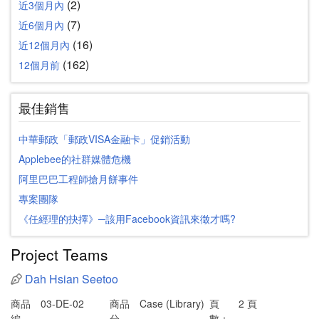
(2)
近3個月內
(7)
近6個月內
(16)
近12個月內
(162)
12個月前
最佳銷售
中華郵政「郵政VISA金融卡」促銷活動
Applebee的社群媒體危機
阿里巴巴工程師搶月餅事件
專案團隊
《任經理的抉擇》─該用Facebook資訊來徵才嗎?
Project Teams
Dah Hsian Seetoo
商品
03-DE-02
商品
Case (Library)
頁
2 頁
編
分
數：