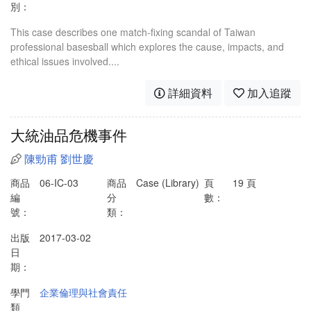
別：
This case describes one match-fixing scandal of Taiwan
professional basesball which explores the cause, impacts, and
ethical issues involved....
詳細資料
加入追蹤
大統油品危機事件
陳勁甫
劉世慶
商品
06-IC-03
商品
Case (Library)
頁
19 頁
編
分
數：
號：
類：
出版
2017-03-02
日
期：
學門
企業倫理與社會責任
類