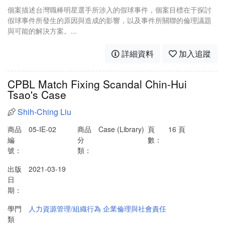
個案描述台灣職棒明星選手所涉入的假球事件，個案目標在于探討
假球事件所發生的原因與造成的影響，以及事件所關聯的倫理議題
與可能的解決方案。...
詳細資料
加入追蹤
CPBL Match Fixing Scandal Chin-Hui
Tsao's Case
Shih-Ching Liu
商品
05-IE-02
商品
Case (Library)
頁
16 頁
編
分
數：
號：
類：
出版
2021-03-19
日
期：
學門
人力資源管理/組織行為
企業倫理與社會責任
類