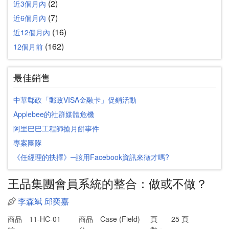
(2)
近3個月內
(7)
近6個月內
(16)
近12個月內
(162)
12個月前
最佳銷售
中華郵政「郵政VISA金融卡」促銷活動
Applebee的社群媒體危機
阿里巴巴工程師搶月餅事件
專案團隊
《任經理的抉擇》─該用Facebook資訊來徵才嗎?
王品集團會員系統的整合：做或不做？
李森斌
邱奕嘉
商品
11-HC-01
商品
Case (Field)
頁
25 頁