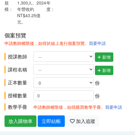
規
1,300人。2024
年
模：
年營收約
度：
NT$43.25億
元。
個案預覽
申請教師權限後，始得於線上進行個案預覽。
我要申請
授課教師
新增
課程名稱
新增
正本數量
份
授權數量
份
教學手冊
申請教師權限後，始得購買教學手冊。
我要申請
放入購物車
立即結帳
加入追蹤