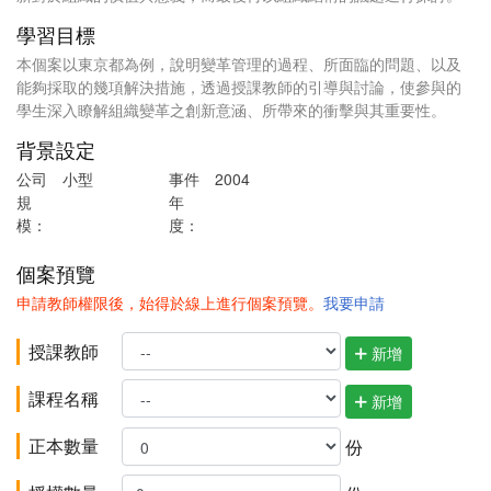
學習目標
本個案以東京都為例，說明變革管理的過程、所面臨的問題、以及
能夠採取的幾項解決措施，透過授課教師的引導與討論，使參與的
學生深入瞭解組織變革之創新意涵、所帶來的衝擊與其重要性。
背景設定
公司
小型
事件
2004
規
年
模：
度：
個案預覽
申請教師權限後，始得於線上進行個案預覽。
我要申請
授課教師
新增
課程名稱
新增
正本數量
份