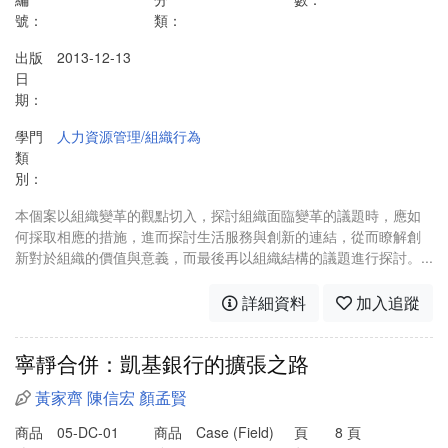
號：
類：
出版
2013-12-13
日
期：
學門
人力資源管理/組織行為
類
別：
本個案以組織變革的觀點切入，探討組織面臨變革的議題時，應如
何採取相應的措施，進而探討生活服務與創新的連結，從而瞭解創
新對於組織的價值與意義，而最後再以組織結構的議題進行探討。...
詳細資料
加入追蹤
寧靜合併：凱基銀行的擴張之路
黃家齊
陳信宏
顏孟賢
商品
05-DC-01
商品
Case (Field)
頁
8 頁