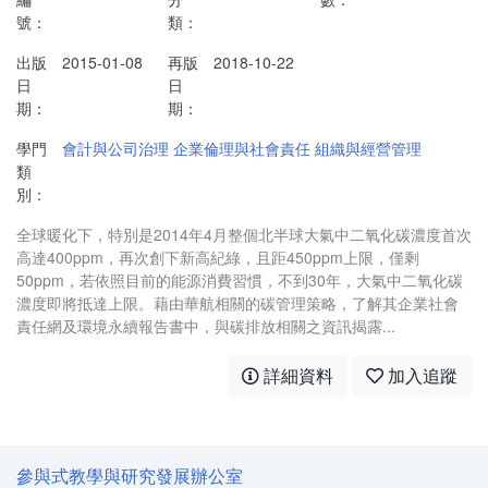
號：
類：
出版
2015-01-08
再版
2018-10-22
日
日
期：
期：
學門
會計與公司治理
企業倫理與社會責任
組織與經營管理
類
別：
全球暖化下，特別是2014年4月整個北半球大氣中二氧化碳濃度首次
高達400ppm，再次創下新高紀綠，且距450ppm上限，僅剩
50ppm，若依照目前的能源消費習慣，不到30年，大氣中二氧化碳
濃度即將抵達上限。藉由華航相關的碳管理策略，了解其企業社會
責任網及環境永續報告書中，與碳排放相關之資訊揭露...
詳細資料
加入追蹤
參與式教學與研究發展辦公室