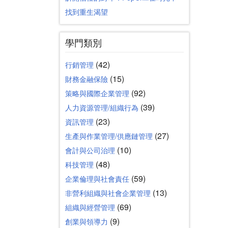
找到重生渴望
學門類別
(42)
行銷管理
(15)
財務金融保險
(92)
策略與國際企業管理
(39)
人力資源管理/組織行為
(23)
資訊管理
(27)
生產與作業管理/供應鏈管理
(10)
會計與公司治理
(48)
科技管理
(59)
企業倫理與社會責任
(13)
非營利組織與社會企業管理
(69)
組織與經營管理
(9)
創業與領導力