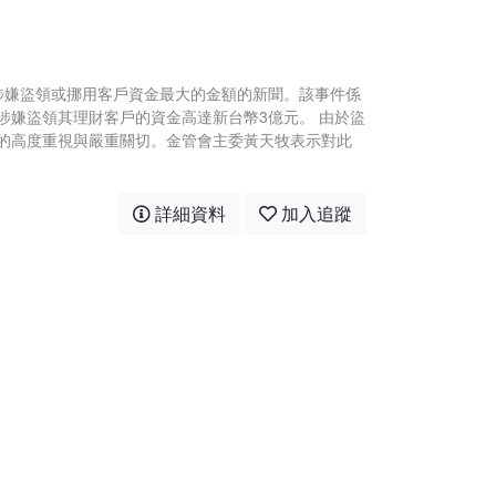
員涉嫌盜領或挪用客戶資金最大的金額的新聞。該事件係
涉嫌盜領其理財客戶的資金高達新台幣3億元。 由於盜
的高度重視與嚴重關切。金管會主委黃天牧表示對此
詳細資料
加入追蹤