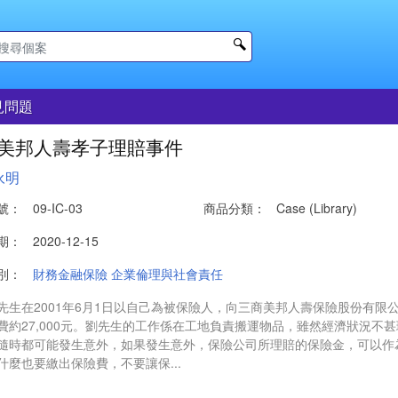
見問題
美邦人壽孝子理賠事件
永明
號：
09-IC-03
商品分類：
Case (Library)
期：
2020-12-15
別：
財務金融保險
企業倫理與社會責任
先生在2001年6月1日以自己為被保險人，向三商美邦人壽保險股份有限公
費約27,000元。劉先生的工作係在工地負責搬運物品，雖然經濟狀況不
隨時都可能發生意外，如果發生意外，保險公司所理賠的保險金，可以作
什麼也要繳出保險費，不要讓保...