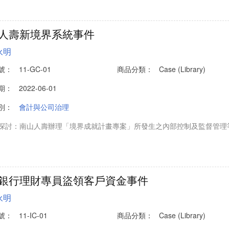
人壽新境界系統事件
永明
號：
11-GC-01
商品分類：
Case (Library)
期：
2022-06-01
別：
會計與公司治理
探討：南山人壽辦理「境界成就計畫專案」所發生之內部控制及監督管理等方
銀行理財專員盜領客戶資金事件
永明
號：
11-IC-01
商品分類：
Case (Library)