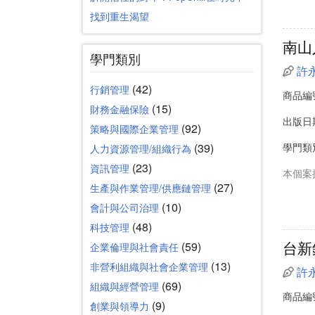
找到重生渴望
南山
學門類別
許
(42)
行銷管理
商品編
(15)
財務金融保險
出版日
(92)
策略與國際企業管理
(39)
學門類
人力資源管理/組織行為
(23)
資訊管理
本個案
(27)
生產與作業管理/供應鏈管理
(10)
會計與公司治理
(48)
科技管理
台新
(59)
企業倫理與社會責任
(13)
非營利組織與社會企業管理
許
(69)
組織與經營管理
商品編
(9)
創業與領導力